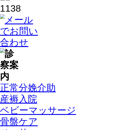
正常分娩介助
産褥入院
ベビーマッサージ
骨盤ケア