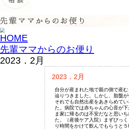
先輩ママからのお便り
2023．2月
2023．2月
自分が産まれた地で親の側で産む
辿りつきました。しかし、胎盤が
それでも自然出産をあきらめてい
た。病院では赤ちゃんの心音が下
ま家に帰るのは不安だなと思いち
た。（産後ケア入院）まずびっく
り時間をかけて飲んでもらうと５