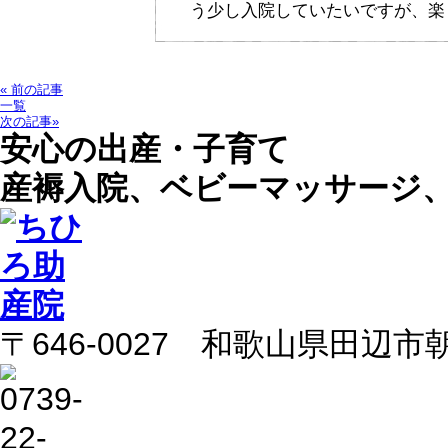
う少し入院していたいですが、楽
« 前の記事
一覧
次の記事»
安心の出産・子育て
産褥入院、ベビーマッサージ
〒646-0027 和歌山県田辺市朝