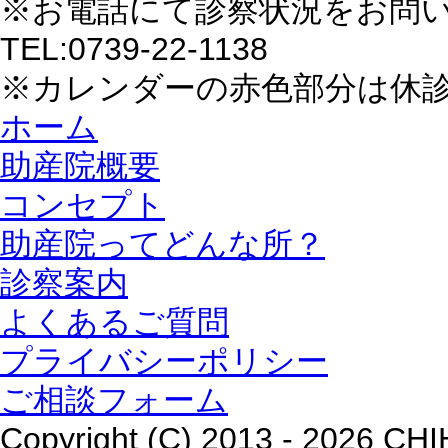
※お電話にて診察状況をお問
TEL:0739-22-1138
※カレンダーの赤色部分は休
ホーム
助産院概要
コンセプト
助産院ってどんな所？
診察案内
よくあるご質問
プライバシーポリシー
ご相談フォーム
Copyright (C) 2013 - 2026 CHIH