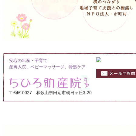
安心の出産・子育て
産褥入院、ベビーマッサージ、骨盤ケア
〒646-0027 和歌山県田辺市朝日ヶ丘3-20