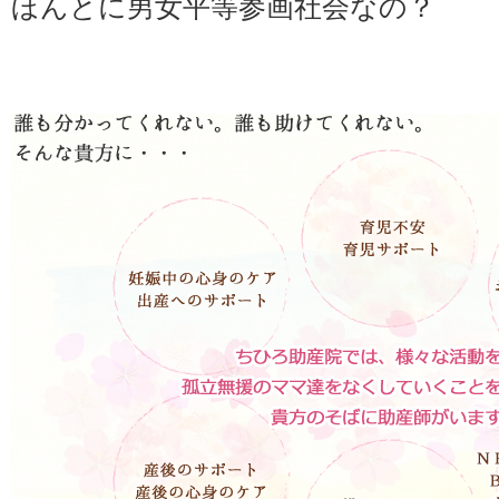
ほんとに男女平等参画社会なの？