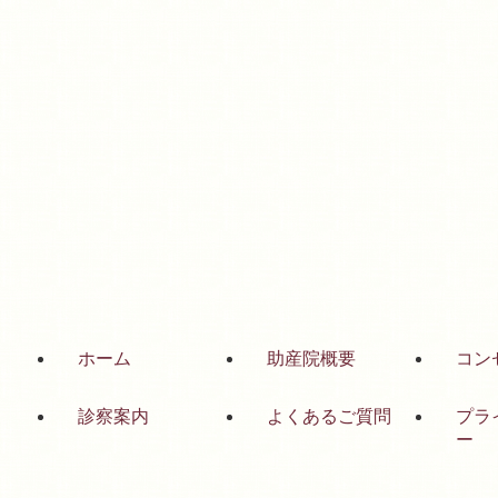
ホーム
助産院概要
コン
診察案内
よくあるご質問
プラ
ー