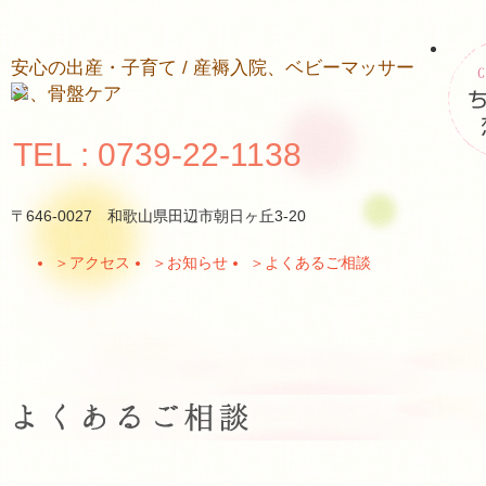
安心の出産・子育て / 産褥入院、ベビーマッサー
ジ、骨盤ケア
TEL : 0739-22-1138
〒646-0027 和歌山県田辺市朝日ヶ丘3-20
＞
アクセス
＞
お知らせ
＞
よくあるご相談