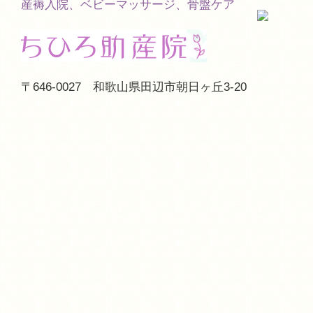
産褥入院、ベビーマッサージ、骨盤ケア
〒646-0027 和歌山県田辺市朝日ヶ丘3-20