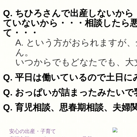
Q. ちひろさんで出産しないか
ていないから・・・相談したら
て・・・
A. という方がおられますが
ん。
いつからでもどなたでも、大
Q. 平日は働いているので土日
Q. おっぱいが詰まったみたい
Q. 育児相談、思春期相談、夫婦
安心の出産・子育て