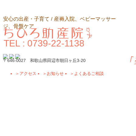
安心の出産・子育て / 産褥入院、ベビーマッサー
ジ、骨盤ケア
TEL : 0739-22-1138
〒646-0027 和歌山県田辺市朝日ヶ丘3-20
＞
アクセス
＞
お知らせ
＞
よくあるご相談