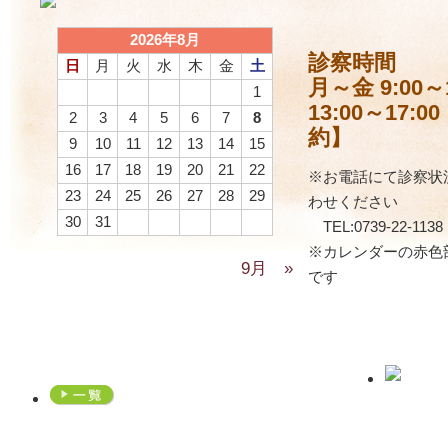
2026年8月
診察時間
日
月
火
水
木
金
土
月～金 9:00～1
1
13:00～17:
2
3
4
5
6
7
8
約】
9
10
11
12
13
14
15
16
17
18
19
20
21
22
※お電話にて診察状
23
24
25
26
27
28
29
わせください
30
31
TEL:0739-22-1138
※カレンダーの赤色
9月 »
です