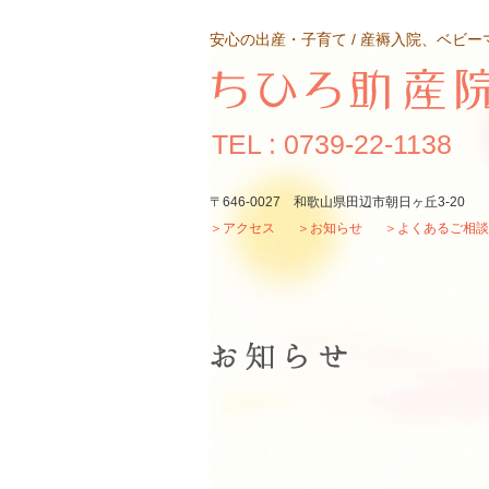
安心の出産・子育て / 産褥入院、ベビ
TEL : 0739-22-1138
〒646-0027 和歌山県田辺市朝日ヶ丘3-20
＞
アクセス
＞
お知らせ
＞
よくあるご相談