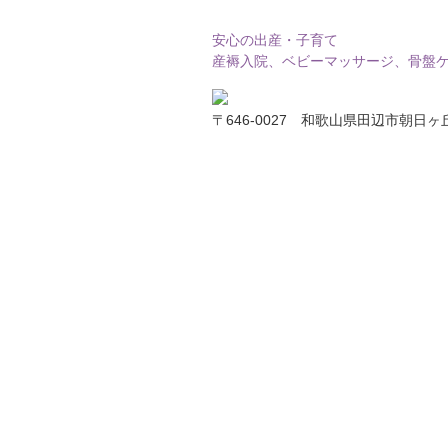
安心の出産・子育て
産褥入院、ベビーマッサージ、骨盤
〒646-0027 和歌山県田辺市朝日ヶ丘