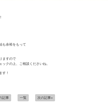
！
始も余裕をもって
りますので
ェックの上、ご相談くださいね。
ます！
前の記事
一覧
次の記事»