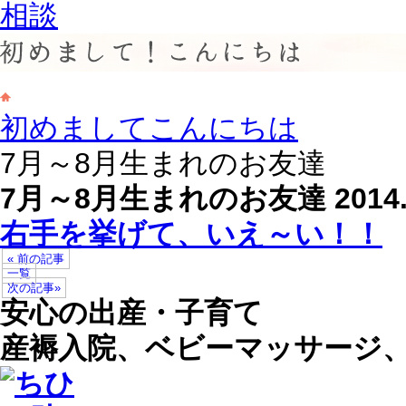
初めましてこんにちは
7月～8月生まれのお友達
7月～8月生まれのお友達
2014
右手を挙げて、いえ～い！！
« 前の記事
一覧
次の記事»
安心の出産・子育て
産褥入院、ベビーマッサージ