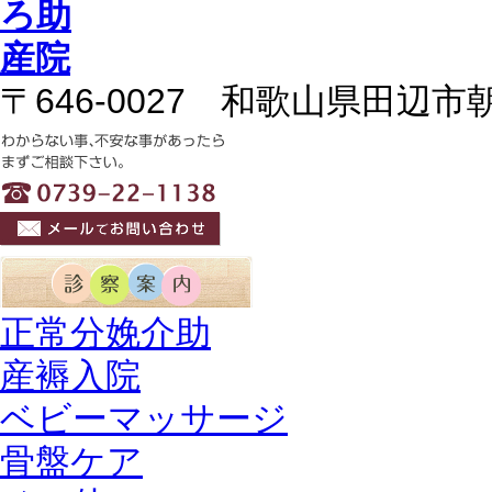
〒646-0027 和歌山県田辺市朝
正常分娩介助
産褥入院
ベビーマッサージ
骨盤ケア