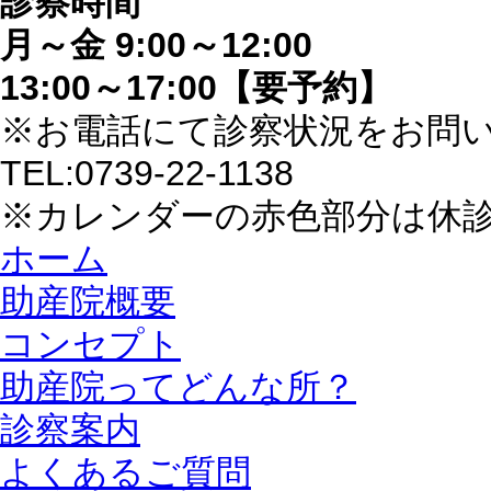
診察時間
月～金 9:00～12:00
13:00～17:00【要予約】
※お電話にて診察状況をお問
TEL:0739-22-1138
※カレンダーの赤色部分は休
ホーム
助産院概要
コンセプト
助産院ってどんな所？
診察案内
よくあるご質問